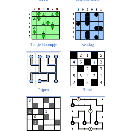
Tentje-Boompje
Zeeslag
Pijpen
Hitori