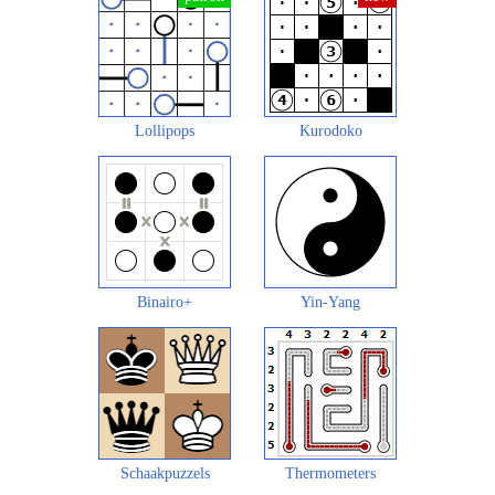
Lollipops
Kurodoko
Binairo+
Yin-Yang
Schaakpuzzels
Thermometers