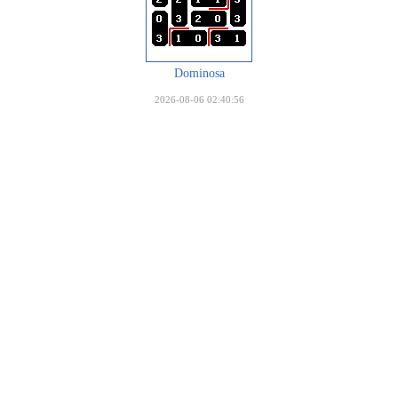
Dominosa
2026-08-06 02:40:56