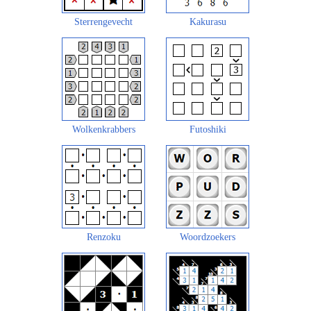
Sterrengevecht
Kakurasu
Wolkenkrabbers
Futoshiki
Renzoku
Woordzoekers