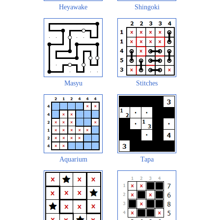
Heyawake
Shingoki
Masyu
Stitches
Aquarium
Tapa