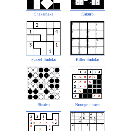
Shakashaka
Kakuro
Puzzel-Sudoku
Killer Sudoku
Binairo
Nonogrammen