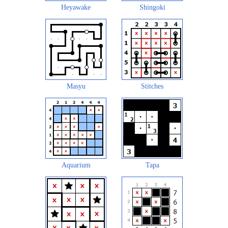
Heyawake
Shingoki
Masyu
Stitches
Aquarium
Tapa