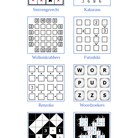
Sterrengevecht
Kakurasu
Wolkenkrabbers
Futoshiki
Renzoku
Woordzoekers