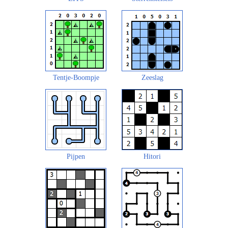
Tentje-Boompje
Zeeslag
Pijpen
Hitori