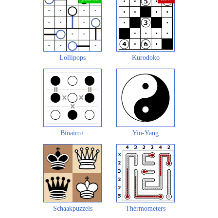
Lollipops
Kurodoko
Binairo+
Yin-Yang
Schaakpuzzels
Thermometers