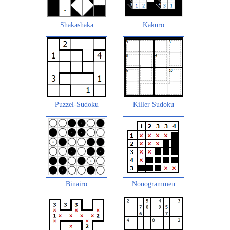
Shakashaka
Kakuro
Puzzel-Sudoku
Killer Sudoku
Binairo
Nonogrammen